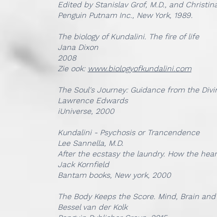
Edited by Stanislav Grof, M.D., and Christi
Penguin Putnam Inc., New York, 1989.
The biology of Kundalini. The fire of life
Jana Dixon
2008
Zie ook:
www.biologyofkundalini.com
The Soul's Journey: Guidance from the Divi
Lawrence Edwards
iUniverse, 2000
Kundalini - Psychosis or Trancendence
Lee Sannella, M.D.
After the ecstasy the laundry. How the hear
Jack Kornfield
Bantam books, New york, 2000
The Body Keeps the Score. Mind, Brain and
Bessel van der Kolk