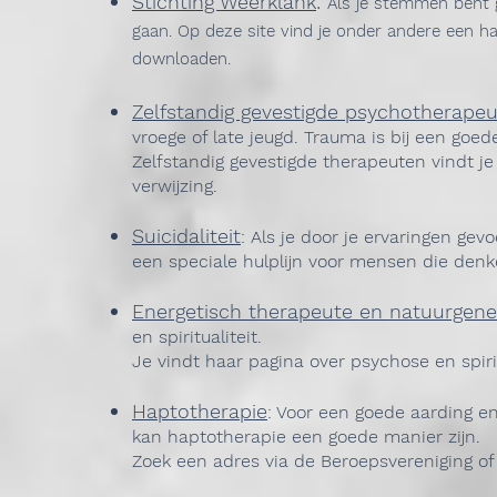
Stichting Weerklank
:
Als je stemmen bent 
gaan. Op deze site vind je onder andere een h
downloaden.
Zelfstandig gevestigde psychotherapeu
vroege of late jeugd. Trauma is bij een go
Zelfstandig gevestigde therapeuten vindt je
verwijzing.
Suicidaliteit
: Als je door je ervaringen gev
een speciale hulplijn voor mensen die denk
Energetisch therapeute en natuurgen
en spiritualiteit.
Je vindt haar pagina over psychose en spiri
Haptotherapie
: Voor een goede aarding e
kan haptotherapie een goede manier zijn.
Zoek een adres via de Beroepsvereniging of