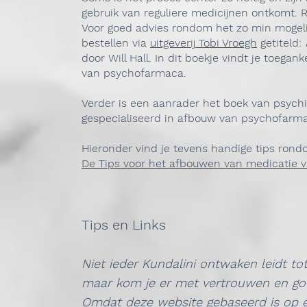
gebruik van reguliere medicijnen ontkomt. 
Voor goed advies rondom het zo min mogeli
bestellen via
uitgeverij Tobi Vroegh
getiteld:
door Will Hall. In dit boekje vindt je toeg
van psychofarmaca.
Verder is een aanrader het boek van psyc
gespecialiseerd in afbouw van psychofarm
Hieronder vind je tevens handige tips ron
De Tips voor het afbouwen van medicatie 
Tips en Links
Niet ieder Kundalini ontwaken leidt t
maar kom je er met vertrouwen en go
Omdat deze website gebaseerd is op er