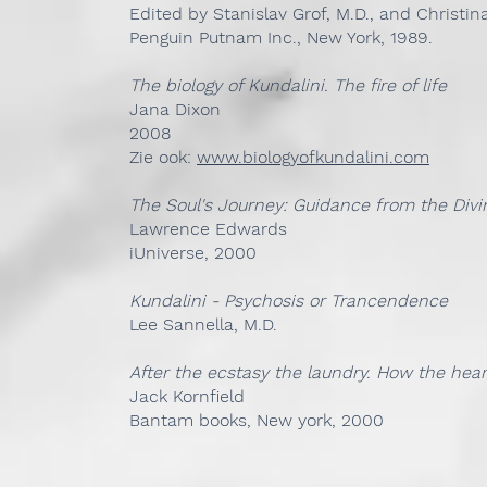
Edited by Stanislav Grof, M.D., and Christin
Penguin Putnam Inc., New York, 1989.
The biology of Kundalini. The fire of life
Jana Dixon
2008
Zie ook:
www.biologyofkundalini.com
The Soul's Journey: Guidance from the Divi
Lawrence Edwards
iUniverse, 2000
Kundalini - Psychosis or Trancendence
Lee Sannella, M.D.
After the ecstasy the laundry. How the hear
Jack Kornfield
Bantam books, New york, 2000