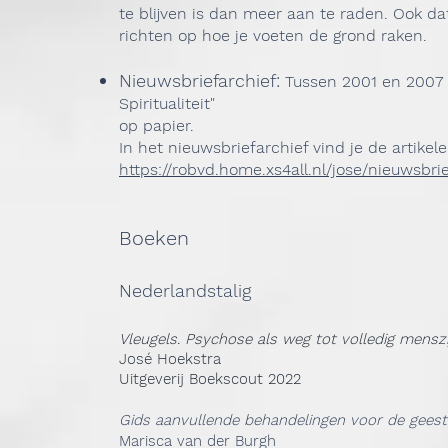
te blijven is dan meer aan te raden. Ook d
richten op hoe je voeten de grond raken.
Nieuwsbriefarchief:
Tussen 2001 en 2007 v
Spiritualiteit"
op papier.
In het nieuwsbriefarchief vind je de artikele
https://robvd.home.xs4all.nl/jose/nieuwsbri
Boeken
Nederlandstalig
Vleugels. Psychose als weg tot volledig menszi
José Hoekstra
Uitgeverij Boekscout 2022
Gids aanvullende behandelingen voor de geest
Marisca van der Burgh