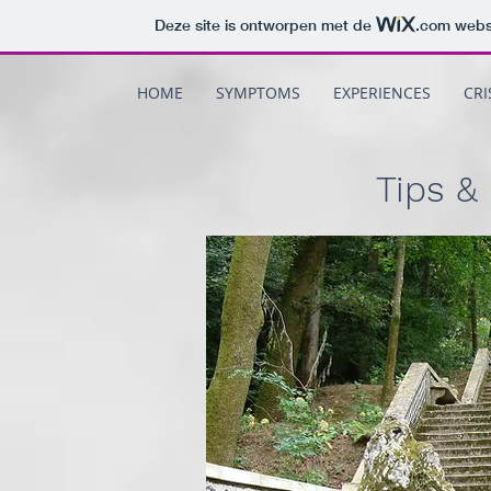
Deze site is ontworpen met de
.com
websi
HOME
SYMPTOMS
EXPERIENCES
CRI
Tips &