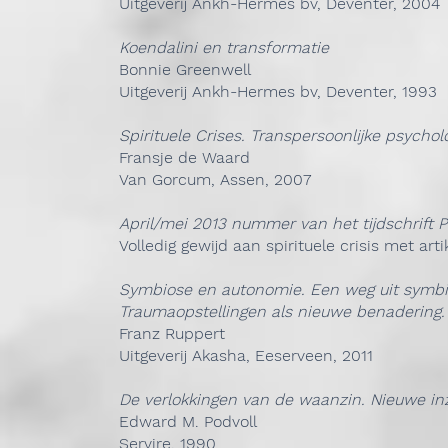
Uitgeverij Ankh-Hermes bv, Deventer, 2004
Koendalini en transformatie
Bonnie Greenwell
Uitgeverij Ankh-Hermes bv, Deventer, 1993
Spirituele Crises. Transpersoonlijke psychol
Fransje de Waard
Van Gorcum, Assen, 2007
April/mei 2013 nummer van het tijdschrift 
Volledig gewijd aan spirituele crisis met art
Symbiose en autonomie. Een weg uit symbio
Traumaopstellingen als nieuwe benadering.
Franz Ruppert
Uitgeverij Akasha, Eeserveen, 2011
De verlokkingen van de waanzin. Nieuwe in
Edward M. Podvoll
Servire, 1990