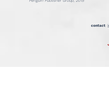
Penguin Publisher Group, 2015
contact
: