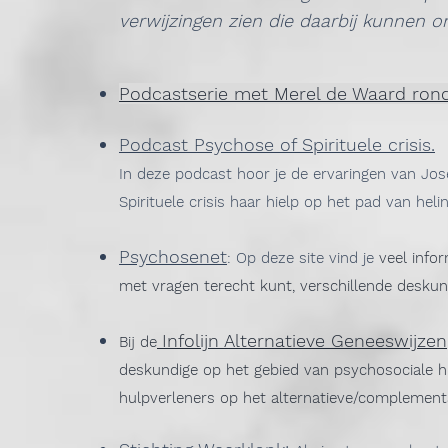
verwijzingen zien die daarbij kunnen 
Podcastserie met Merel de Waard rond
.
Podcast Psychose of Spirituele crisis
In deze podcast hoor je de ervaringen van Jo
Spirituele crisis haar hielp op het pad van helin
Psychosenet
: Op deze site vind je
veel info
met vragen terecht kunt, verschillende desku
Infolijn Alternatieve Geneeswijzen
Bij de
deskundige op het gebied van psychosociale hu
hulpverleners op het alternatieve/complemen