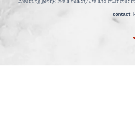
breathing gently, live a healthy life and trust that t
contact
: