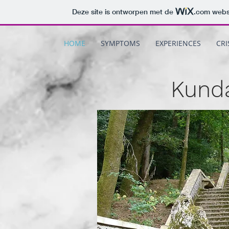
Deze site is ontworpen met de
.com
websi
HOME
SYMPTOMS
EXPERIENCES
CRI
Kunda