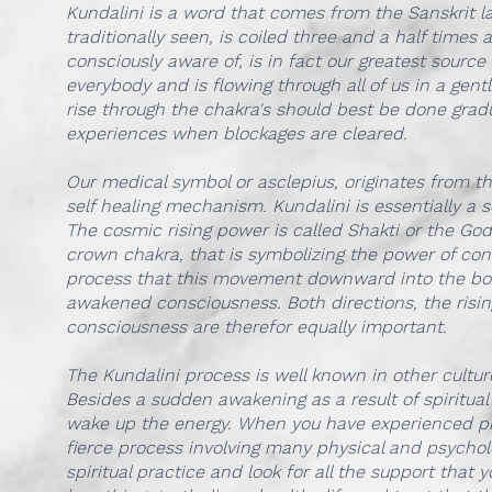
Kundalini is a word that comes from the Sanskrit lan
traditionally seen, is coiled three and a half times
consciously aware of, is in fact our greatest source
everybody and is flowing through all of us in a gentl
rise through the chakra's should best be done gradua
experiences when blockages are cleared.
Our medical symbol or asclepius, originates from th
self healing mechanism. Kundalini is essentially a s
The cosmic rising power is called Shakti or the God
crown chakra, that is symbolizing the power of cons
process that this movement downward into the body
awakened consciousness. Both directions, the risin
consciousness are therefor equally important.
The Kundalini process is well known in other cultur
Besides a sudden awakening as a result of spiritual 
wake up the energy. When you have experienced phy
fierce process involving many physical and psycholo
spiritual practice and look for all the support that 